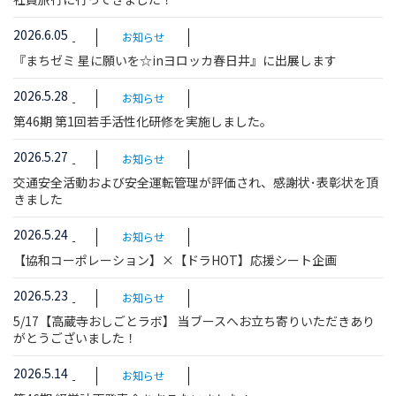
2026.6.05
お知らせ
『まちゼミ 星に願いを☆inヨロッカ春日井』に出展します
2026.5.28
お知らせ
第46期 第1回若手活性化研修を実施しました。
2026.5.27
お知らせ
交通安全活動および安全運転管理が評価され、感謝状･表彰状を頂
きました
2026.5.24
お知らせ
【協和コーポレーション】×【ドラHOT】応援シート企画
2026.5.23
お知らせ
5/17【高蔵寺おしごとラボ】 当ブースへお立ち寄りいただきあり
がとうございました！
2026.5.14
お知らせ