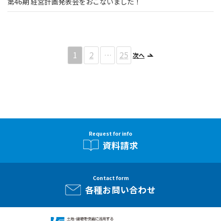
第46期 経営計画発表会をおこないました！
1
2
…
25
次へ
Request for info
資料請求
Contact form
各種お問い合わせ