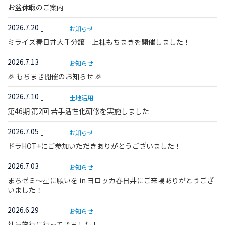
お盆休暇のご案内
2026.7.20
お知らせ
ミライズ春日井大手分譲 上棟もちまきを開催しました！
2026.7.13
お知らせ
🎉 もちまき開催のお知らせ 🎉
2026.7.10
土地活用
第46期 第2回 若手活性化研修を実施しました
2026.7.05
お知らせ
ドラHOT+にご参加いただきありがとうございました！
2026.7.03
お知らせ
まちゼミ～星に願いを in ヨロッカ春日井にご来場ありがとうござ
いました！
2026.6.29
お知らせ
社員旅行に行ってきました！