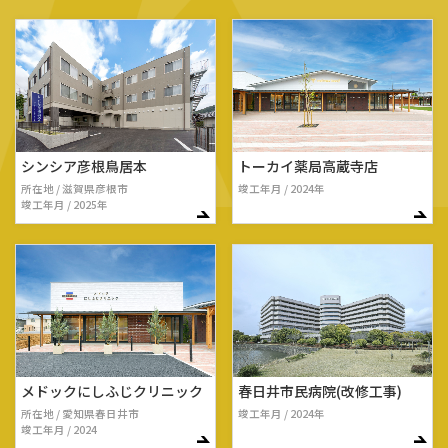
シンシア彦根鳥居本
トーカイ薬局高蔵寺店
所在地 / 滋賀県彦根市
竣工年月 / 2024年
竣工年月 / 2025年
メドックにしふじクリニック
春日井市民病院(改修工事)
所在地 / 愛知県春日井市
竣工年月 / 2024年
竣工年月 / 2024