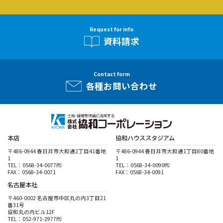
Request for info
資料請求
Contact form
各種お問い合わせ
本店
協和ハウススタジアム
〒486-0944 春日井市大和通2丁目41番地
〒486-0944 春日井市大和通1丁目80番地
1
1
TEL：0568-34-0077㈹
TEL：0568-34-0090㈹
FAX：0568-34-0071
FAX：0568-34-0091
名古屋本社
〒460-0002 名古屋市中区丸の内3丁目21
番31号
協和丸の内ビル12F
TEL：052-971-2977㈹