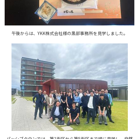
午後からは、YKK株式会社様の黒部事務所を見学しました。
パッシブタウンでは、第1街区から第5街区まで順に見学し、自然