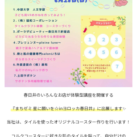
春日井のいろんなお店が体験型講座を開催する
『まちゼミ 星に願いを☆inヨロッカ春日井』に出展します
✨
当社は、タイルを使ったオリジナルコースター作りを行います！
コルクコースターに好きな形のタイルを貼って、自分だけの