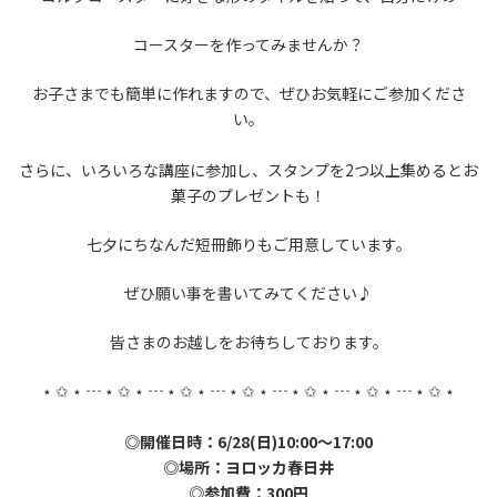
コースターを作ってみませんか？
お子さまでも簡単に作れますので、ぜひお気軽にご参加くださ
い。
さらに、いろいろな講座に参加し、スタンプを2つ以上集めるとお
菓子のプレゼントも！
七夕にちなんだ短冊飾りもご用意しています。
ぜひ願い事を書いてみてください♪
皆さまのお越しをお待ちしております。
⋆ ✩ ⋆ ┄ ⋆ ✩ ⋆ ┄ ⋆ ✩ ⋆ ┄ ⋆ ✩ ⋆ ┄ ⋆ ✩ ⋆ ┄ ⋆ ✩ ⋆ ┄ ⋆ ✩ ⋆
◎開催日時：6/28(日)10:00～17:00
◎場所：ヨロッカ春日井
◎参加費：300円