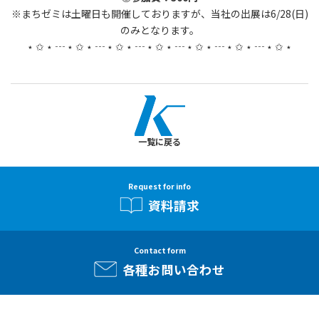
※まちゼミは土曜日も開催しておりますが、当社の出展は6/28(日)
のみとなります。
⋆ ✩ ⋆ ┄ ⋆ ✩ ⋆ ┄ ⋆ ✩ ⋆ ┄ ⋆ ✩ ⋆ ┄ ⋆ ✩ ⋆ ┄ ⋆ ✩ ⋆ ┄ ⋆ ✩ ⋆
一覧に戻る
Request for info
資料請求
Contact form
各種お問い合わせ