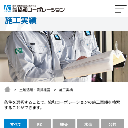
施工実績
土地活用・賃貸経営
施工実績
条件を選択することで、協和コーポレーションの施工実績を検索
することができます。
すべて
RC
鉄骨
木造
公共