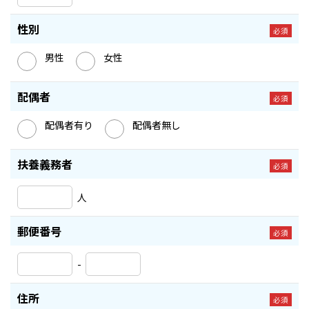
性別
必須
男性
女性
配偶者
必須
配偶者有り
配偶者無し
扶養義務者
必須
人
郵便番号
必須
-
住所
必須