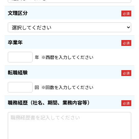
文理区分
必須
卒業年
必須
年
※西暦を入力してください
転職経験
必須
回
※回数を入力してください
職務経歴
（社名、期間、業務内容等）
必須