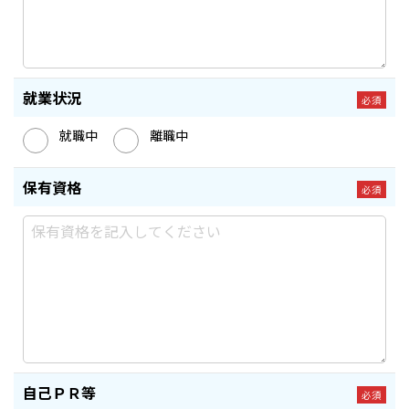
就業状況
必須
就職中
離職中
保有資格
必須
自己ＰＲ等
必須