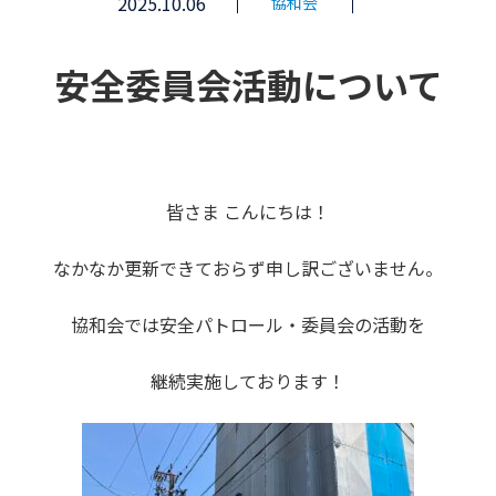
2025.10.06
協和会
安全委員会活動について
皆さま こんにちは！
なかなか更新できておらず申し訳ございません。
協和会では安全パトロール・委員会の活動を
継続実施しております！