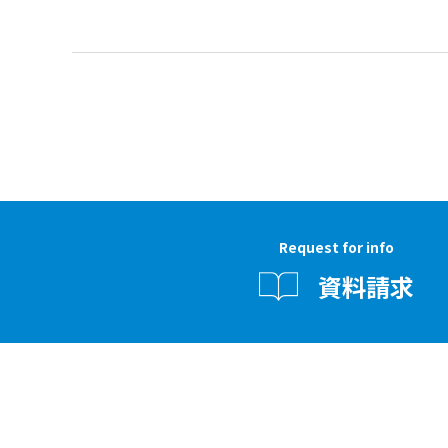
Request for info
資料請求