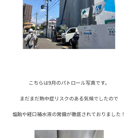
こちらは9月のパトロール写真です。
まだまだ熱中症リスクのある気候でしたので
塩飴や経口補水液の常備が徹底されておりました！