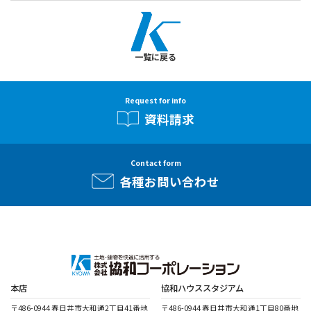
一覧に戻る
Request for info
資料請求
Contact form
各種お問い合わせ
本店
協和ハウススタジアム
〒486-0944 春日井市大和通2丁目41番地
〒486-0944 春日井市大和通1丁目80番地