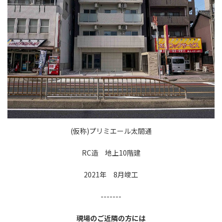
(仮称)プリミエール太閤通
RC造 地上10階建
2021年 8月竣工
-------
現場のご近隣の方には