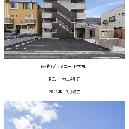
(仮称)プリミエール中根町
RC造 地上4階建
2021年 3月竣工