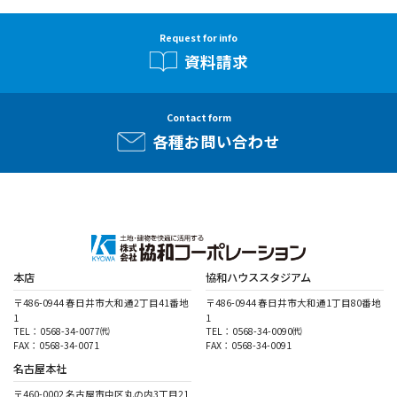
Request for info
資料請求
Contact form
各種お問い合わせ
本店
協和ハウススタジアム
〒486-0944 春日井市大和通2丁目41番地
〒486-0944 春日井市大和通1丁目80番地
1
1
TEL：0568-34-0077㈹
TEL：0568-34-0090㈹
FAX：0568-34-0071
FAX：0568-34-0091
名古屋本社
〒460-0002 名古屋市中区丸の内3丁目21