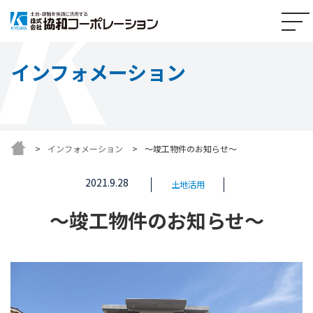
インフォメーション
インフォメーション
～竣工物件のお知らせ～
2021.9.28
土地活用
～竣工物件のお知らせ～