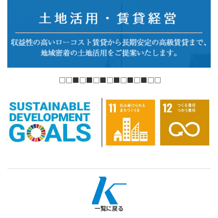
□□■□■□■□■□■□■□□
一覧に戻る