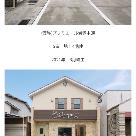
(仮称)プリミエール岩塚本通
S造 地上4階建
2021年 3月竣工