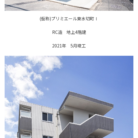
(仮称)プリミエール東水切町Ⅰ
RC造 地上4階建
2021年 5月竣工