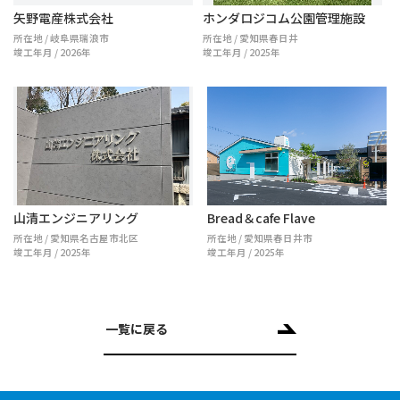
矢野電産株式会社
ホンダロジコム公園管理施設
所在地 / 岐阜県瑞浪市
所在地 / 愛知県春日井
竣工年月 / 2026年
竣工年月 / 2025年
山清エンジニアリング
Bread＆cafe Flave
所在地 / 愛知県名古屋市北区
所在地 / 愛知県春日井市
竣工年月 / 2025年
竣工年月 / 2025年
一覧に戻る