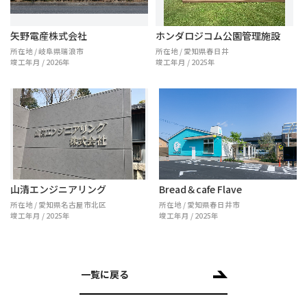
矢野電産株式会社
ホンダロジコム公園管理施設
所在地 / 岐阜県瑞浪市
所在地 / 愛知県春日井
竣工年月 / 2026年
竣工年月 / 2025年
山清エンジニアリング
Bread＆cafe Flave
所在地 / 愛知県名古屋市北区
所在地 / 愛知県春日井市
竣工年月 / 2025年
竣工年月 / 2025年
一覧に戻る