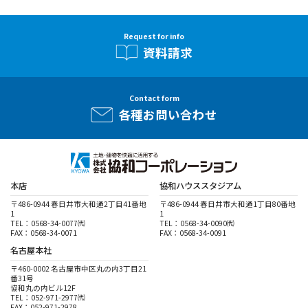
Request for info
資料請求
Contact form
各種お問い合わせ
本店
協和ハウススタジアム
〒486-0944 春日井市大和通2丁目41番地
〒486-0944 春日井市大和通1丁目80番地
1
1
TEL：0568-34-0077㈹
TEL：0568-34-0090㈹
FAX：0568-34-0071
FAX：0568-34-0091
名古屋本社
〒460-0002 名古屋市中区丸の内3丁目21
番31号
協和丸の内ビル12F
TEL：052-971-2977㈹
FAX：052-971-2978