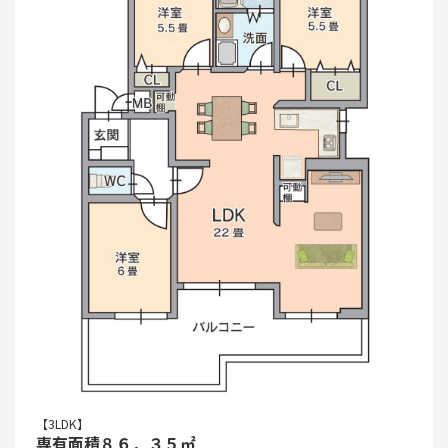
【3LDK】
専有面積８６．３５㎡