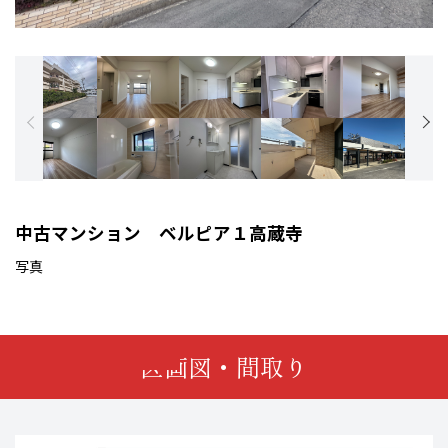
中古マンション ベルピア１高蔵寺
写真
区画図・間取り