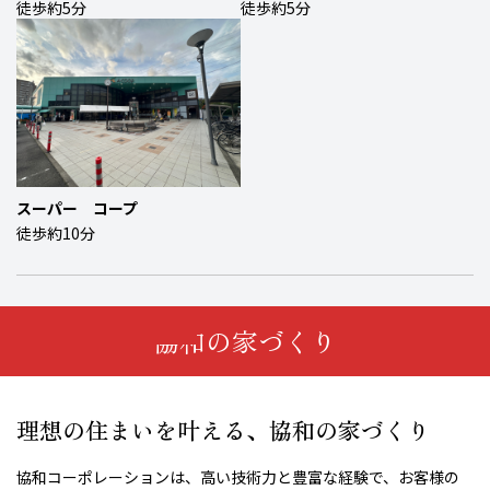
徒歩約5分
徒歩約5分
スーパー コープ
徒歩約10分
協和の家づくり
理想の住まいを叶える、協和の家づくり
協和コーポレーションは、高い技術力と豊富な経験で、お客様の