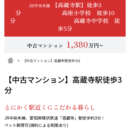
【高蔵寺駅】徒歩3
JR中央本線
分 高座小学校 徒歩10
分 高蔵寺中学校 徒
歩5分
1,380
万円~
中古マンション
【中古マンション】高蔵寺駅徒歩3分
【中古マンション】高蔵寺駅徒歩3
分
とにかく駅近くにこだわる暮らし
JR中央本線、愛知県環状鉄道「高蔵寺」駅徒歩約3分！
ペット飼育可(規約による制限あり)