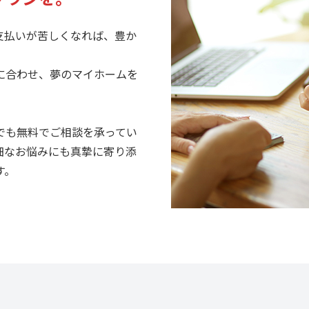
支払いが苦しくなれば、豊か
に合わせ、夢のマイホームを
でも無料でご相談を承ってい
細なお悩みにも真摯に寄り添
す。