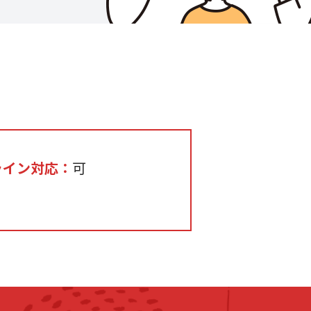
ライン対応：
可