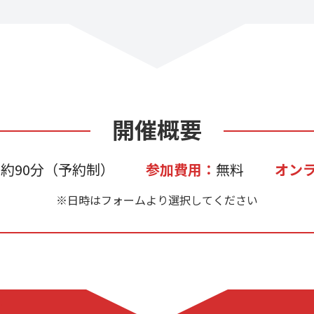
開催概要
：
約90分（予約制）
参加費用：
無料
オン
※日時はフォームより選択してください