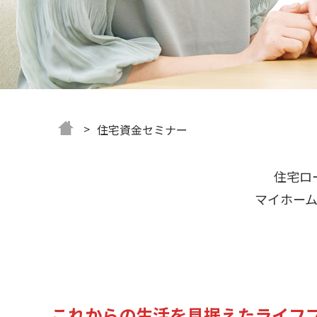
住宅資金セミナー
住宅ロ
マイホー
これからの生活を見据えたライフ