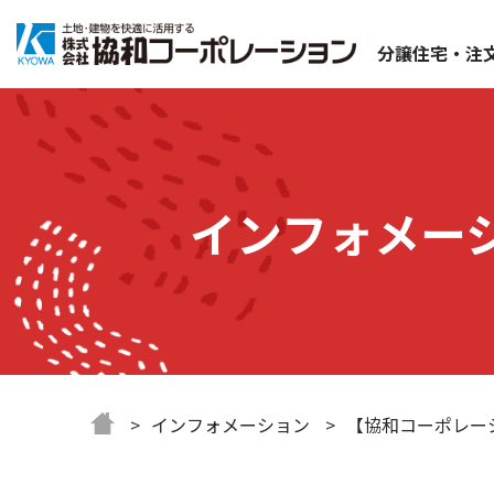
分譲住宅・注
インフォメー
インフォメーション
【協和コーポレー