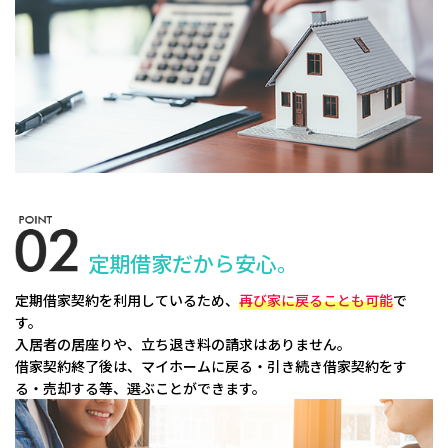
定期借家だから安心。
定期借家契約を利用しているため、
再び家に戻ることも可能
で
す。
入居者の居座りや、立ち退き料の請求はありません。
借家契約終了後は、マイホームに戻る・引き続き借家契約をす
る・売却する等、選ぶことができます。