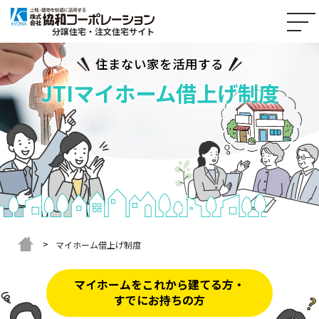
分譲住宅・注文住宅サイト
住まない家を活用する
JTIマイホーム借上げ制度
マイホーム借上げ制度
マイホームをこれから建てる方・
すでにお持ちの方