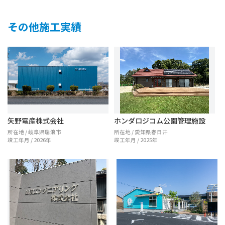
その他施工実績
矢野電産株式会社
ホンダロジコム公園管理施設
所在地 / 岐阜県瑞浪市
所在地 / 愛知県春日井
竣工年月 / 2026年
竣工年月 / 2025年