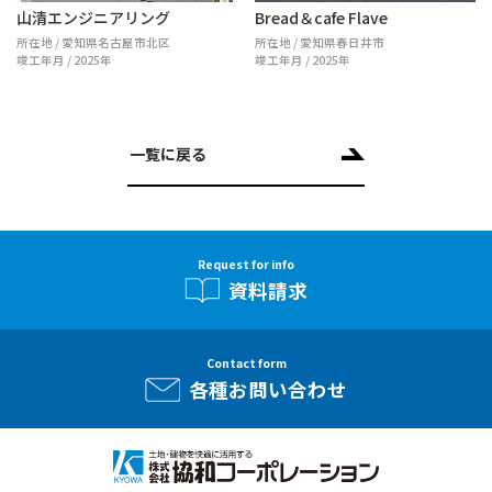
山清エンジニアリング
Bread＆cafe Flave
所在地 / 愛知県名古屋市北区
所在地 / 愛知県春日井市
竣工年月 / 2025年
竣工年月 / 2025年
一覧に戻る
Request for info
資料請求
Contact form
各種お問い合わせ