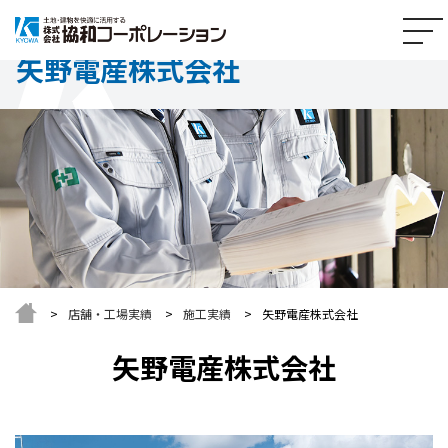
矢野電産株式会社
店舗・工場実績
施工実績
矢野電産株式会社
矢野電産株式会社