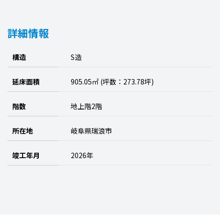
詳細情報
構造
S造
延床面積
905.05㎡ (坪数：273.78坪)
階数
地上階2階
所在地
岐阜県瑞浪市
竣工年月
2026年