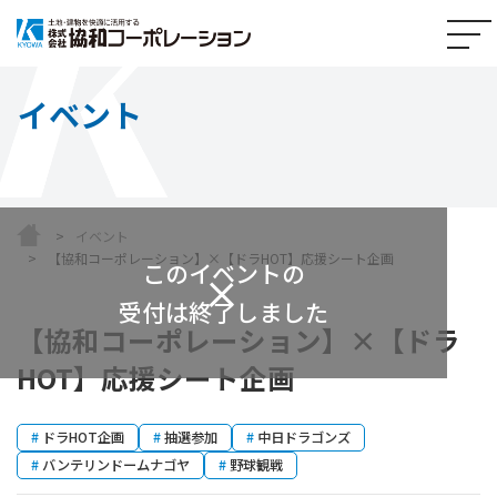
イベント
イベント
【協和コーポレーション】×【ドラHOT】応援シート企画
このイベントの
受付は終了しました
【協和コーポレーション】×【ドラ
HOT】応援シート企画
#
ドラHOT企画
#
抽選参加
#
中日ドラゴンズ
#
バンテリンドームナゴヤ
#
野球観戦