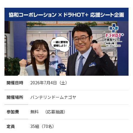
開催日時
2026年7月4日（土）
開催場所
バンテリンドームナゴヤ
参加費
無料 （応募抽選）
定員
35組（70名）