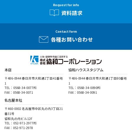
Request for info
資料請求
Contact form
各種お問い合わせ
本店
協和ハウススタジアム
〒486-0944 春日井市大和通2丁目41番地
〒486-0944 春日井市大和通1丁目80番地
1
1
TEL：0568-34-0077㈹
TEL：0568-34-0090㈹
FAX：0568-34-0071
FAX：0568-34-0091
名古屋本社
〒460-0002 名古屋市中区丸の内3丁目21
番31号
協和丸の内ビル12F
TEL：052-971-2977㈹
FAX：052-971-2978